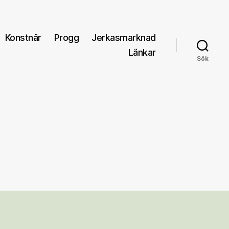
Konstnär
Progg
Jerkasmarknad
Länkar
Sök