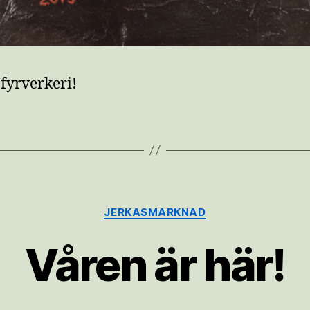
fyrverkeri!
Kategorier
JERKASMARKNAD
Våren är här!