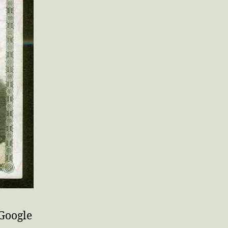
 Google