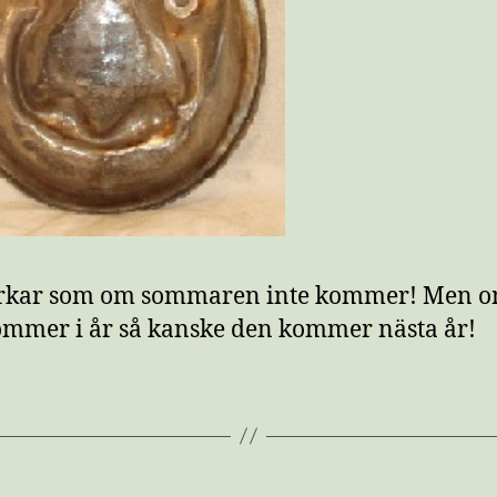
erkar som om sommaren inte kommer! Men 
ommer i år så kanske den kommer nästa år!