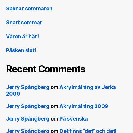
Saknar sommaren
Snart sommar
Våren är här!
Påsken slut!
Recent Comments
Jerry Spångberg
om
Akrylmålning av Jerka
2009
Jerry Spångberg
om
Akrylmålning 2009
Jerry Spångberg
om
På svenska
Jerry Spångberg
om
Det finns ”det” och det!