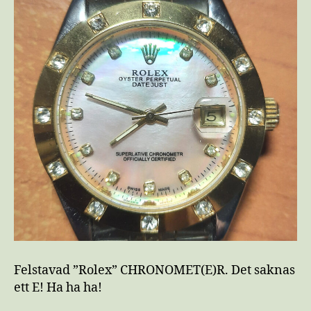
Felstavad ”Rolex” CHRONOMET(E)R. Det saknas
ett E! Ha ha ha!