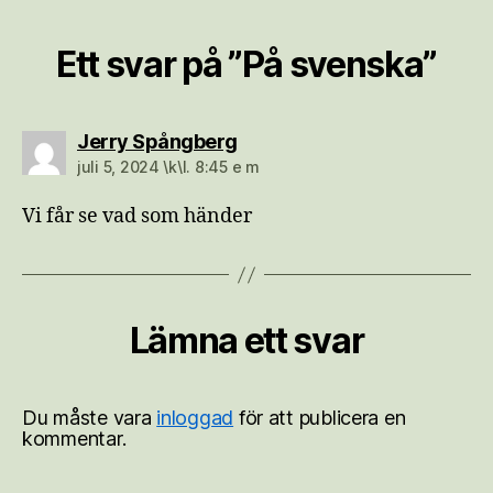
Ett svar på ”På svenska”
säger:
Jerry Spångberg
juli 5, 2024 \k\l. 8:45 e m
Vi får se vad som händer
Lämna ett svar
Du måste vara
inloggad
för att publicera en
kommentar.