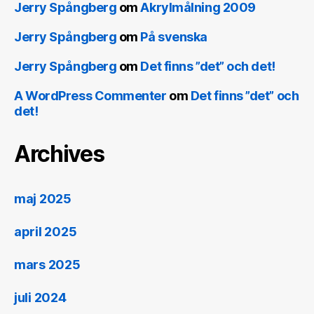
Jerry Spångberg
om
Akrylmålning 2009
Jerry Spångberg
om
På svenska
Jerry Spångberg
om
Det finns ”det” och det!
A WordPress Commenter
om
Det finns ”det” och
det!
Archives
maj 2025
april 2025
mars 2025
juli 2024