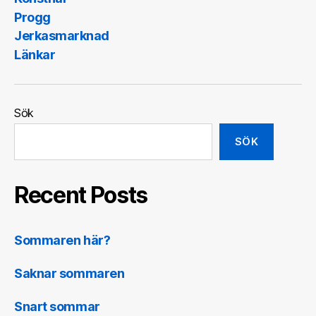
Progg
Jerkasmarknad
Länkar
Sök
SÖK
Recent Posts
Sommaren här?
Saknar sommaren
Snart sommar