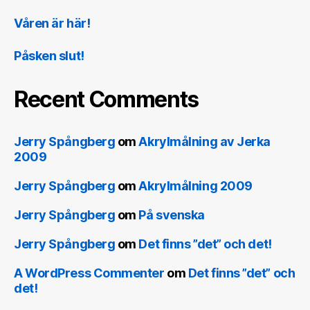
Våren är här!
Påsken slut!
Recent Comments
Jerry Spångberg
om
Akrylmålning av Jerka
2009
Jerry Spångberg
om
Akrylmålning 2009
Jerry Spångberg
om
På svenska
Jerry Spångberg
om
Det finns ”det” och det!
A WordPress Commenter
om
Det finns ”det” och
det!