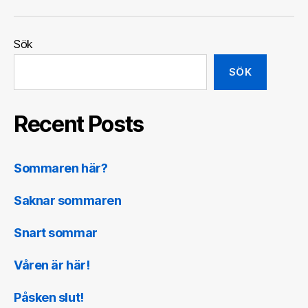
Sök
SÖK
Recent Posts
Sommaren här?
Saknar sommaren
Snart sommar
Våren är här!
Påsken slut!