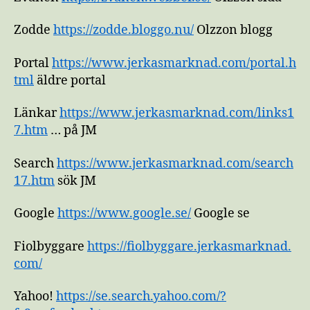
Zodde
https://zodde.bloggo.nu/
Olzzon blogg
Portal
https://www.jerkasmarknad.com/portal.h
tml
äldre portal
Länkar
https://www.jerkasmarknad.com/links1
7.htm
… på JM
Search
https://www.jerkasmarknad.com/search
17.htm
sök JM
Google
https://www.google.se/
Google se
Fiolbyggare
https://fiolbyggare.jerkasmarknad.
com/
Yahoo!
https://se.search.yahoo.com/?