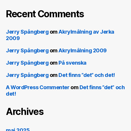
Recent Comments
Jerry Spångberg
om
Akrylmålning av Jerka
2009
Jerry Spångberg
om
Akrylmålning 2009
Jerry Spångberg
om
På svenska
Jerry Spångberg
om
Det finns ”det” och det!
A WordPress Commenter
om
Det finns ”det” och
det!
Archives
maj 2025