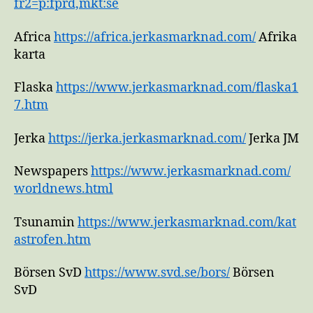
fr2=p:fprd,mkt:se
Africa
https://africa.jerkasmarknad.com/
Afrika
karta
Flaska
https://www.jerkasmarknad.com/flaska1
7.htm
Jerka
https://jerka.jerkasmarknad.com/
Jerka JM
Newspapers
https://www.jerkasmarknad.com/
worldnews.html
Tsunamin
https://www.jerkasmarknad.com/kat
astrofen.htm
Börsen SvD
https://www.svd.se/bors/
Börsen
SvD